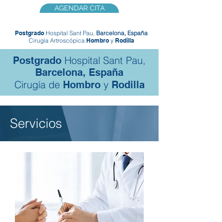
AGENDAR CITA
Postgrado
Hospital Sant Pau,
Barcelona, España
Cirugía Artroscópica
Hombro
y
Rodilla
Hospital Sant Pau,
Postgrado
Barcelona, España
Cirugía de
y
Hombro
Rodilla
Servicios